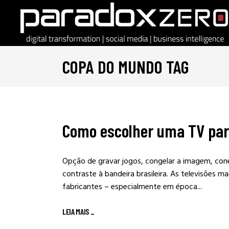
COPA DO MUNDO TAG
Como escolher uma TV par
Opção de gravar jogos, congelar a imagem, cone
contraste à bandeira brasileira. As televisões
fabricantes – especialmente em época...
LEIA MAIS
_