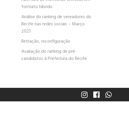
formato híbrido
Análise do ranking de vereadores do
Recife nas redes sociais – Março
2021
Retração, reconfiguração
Avaliação do ranking de pré-
candidatos à Prefeitura do Recife