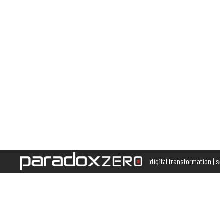
digital transformation | 