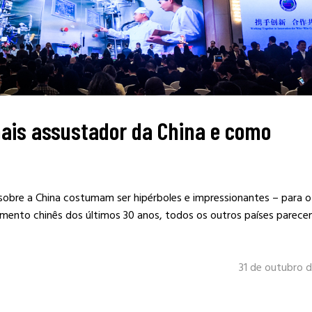
mais assustador da China e como
 sobre a China costumam ser hipérboles e impressionantes – para 
imento chinês dos últimos 30 anos, todos os outros países parec
31 de outubro 