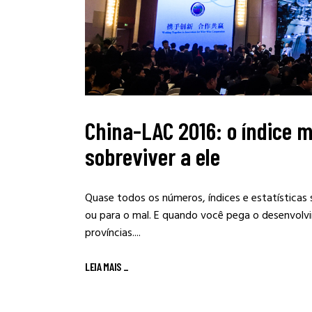
China-LAC 2016: o índice 
sobreviver a ele
Quase todos os números, índices e estatísticas
ou para o mal. E quando você pega o desenvolv
províncias....
LEIA MAIS
_