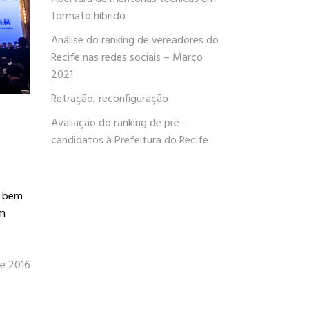
formato híbrido
Análise do ranking de vereadores do
Recife nas redes sociais – Março
2021
Retração, reconfiguração
Avaliação do ranking de pré-
candidatos à Prefeitura do Recife
o bem
em
de 2016