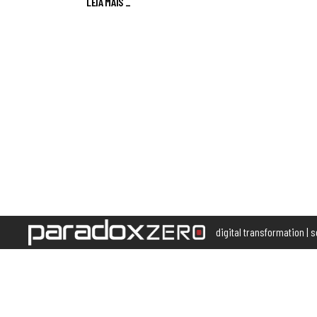
LEIA MAIS
_
digital transformation | 