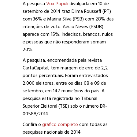
A pesquisa
Vox Populi
divulgada em 10 de
setembro de 2014 traz Dilma Rousseff (PT)
com 36% e Marina Silva (PSB) com 28% das
intenções de voto. Aécio Neves (PSDB)
aparece com 15%. Indecisos, brancos, nulos
e pessoas que não responderam somam
20%.
A pesquisa, encomendada pela revista
CartaCapital, tem margem de erro de 2,2
pontos percentuais. Foram entrevistados
2.000 eleitores, entre os dias 08 e 09 de
setembro, em 147 municípios do país. A
pesquisa está registrada no Tribunal
Superior Eleitoral (TSE) sob o número BR-
00588/2014.
Confira o
gráfico completo
com todas as
pesquisas nacionais de 2014.