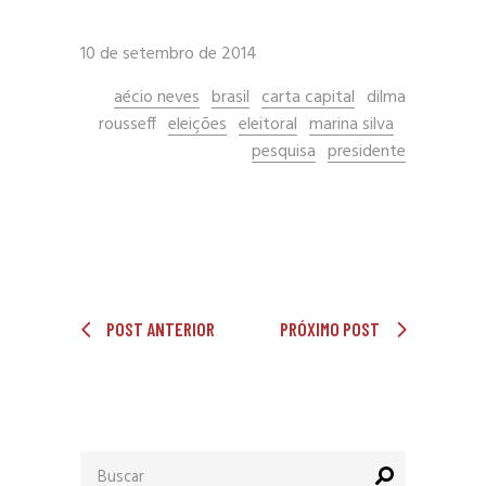
10 de setembro de 2014
aécio neves
brasil
carta capital
dilma
rousseff
eleições
eleitoral
marina silva
pesquisa
presidente
POST ANTERIOR
PRÓXIMO POST
Procurar
por: